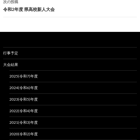
ビ
次の投稿
令和2年度 県高校新人大会
ゲ
ー
シ
ョ
行事予定
ン
大会結果
2025(令和7)年度
2024(令和6)年度
2023(令和5)年度
2022(令和4)年度
2021(令和3)年度
2020(令和2)年度