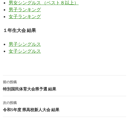
男女シングルス （ベスト８以上）
男子ランキング
女子ランキング
１年生大会 結果
男子シングルス
女子シングルス
投
前の投稿
稿
特別国民体育大会県予選 結果
ナ
次の投稿
ビ
令和5年度 県高校新人大会 結果
ゲ